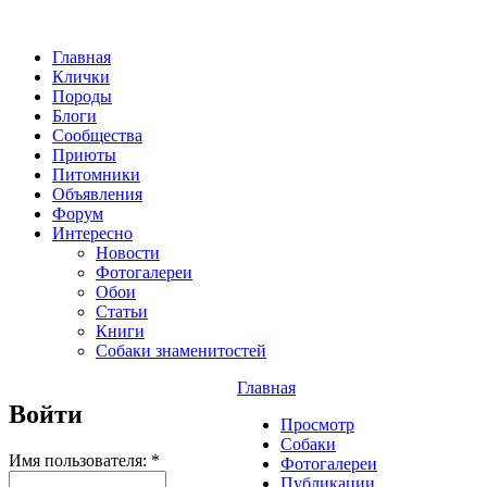
Главная
Клички
Породы
Блоги
Сообщества
Приюты
Питомники
Объявления
Форум
Интересно
Новости
Фотогалереи
Обои
Статьи
Книги
Собаки знаменитостей
Главная
Войти
Просмотр
Собаки
Имя пользователя:
*
Фотогалереи
Публикации