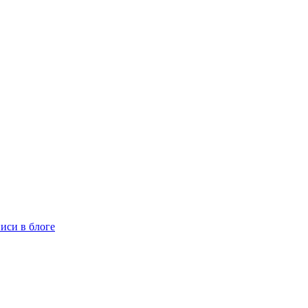
иси в блоге