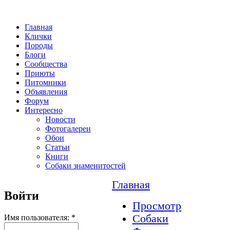
Главная
Клички
Породы
Блоги
Сообщества
Приюты
Питомники
Объявления
Форум
Интересно
Новости
Фотогалереи
Обои
Статьи
Книги
Собаки знаменитостей
Главная
Войти
Просмотр
Собаки
Имя пользователя:
*