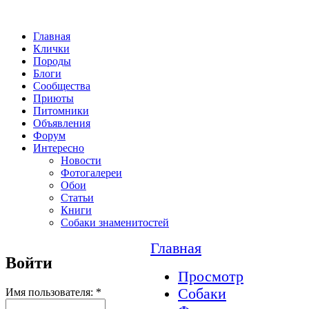
Главная
Клички
Породы
Блоги
Сообщества
Приюты
Питомники
Объявления
Форум
Интересно
Новости
Фотогалереи
Обои
Статьи
Книги
Собаки знаменитостей
Главная
Войти
Просмотр
Собаки
Имя пользователя:
*