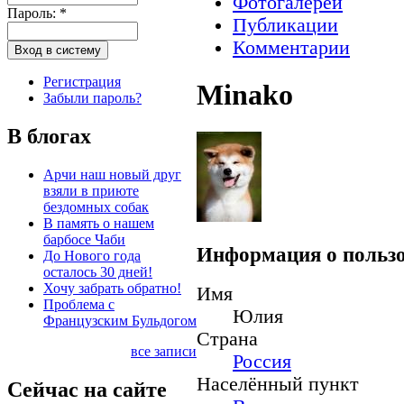
Фотогалереи
Пароль:
*
Публикации
Комментарии
Регистрация
Minako
Забыли пароль?
В блогах
Арчи наш новый друг
взяли в приюте
бездомных собак
В память о нашем
барбосе Чаби
Информация о пользо
До Нового года
осталось 30 дней!
Хочу забрать обратно!
Имя
Проблема с
Юлия
Французским Бульдогом
Страна
все записи
Россия
Населённый пункт
Сейчас на сайте