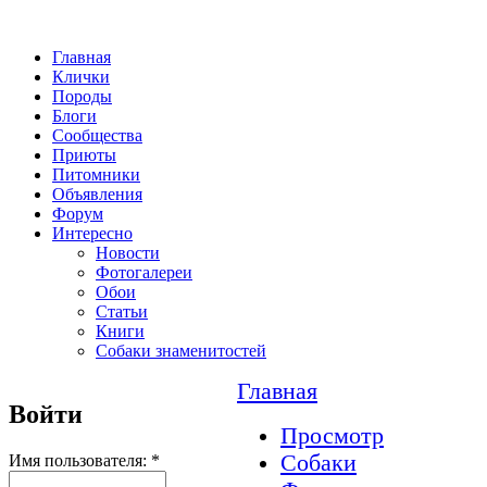
Главная
Клички
Породы
Блоги
Сообщества
Приюты
Питомники
Объявления
Форум
Интересно
Новости
Фотогалереи
Обои
Статьи
Книги
Собаки знаменитостей
Главная
Войти
Просмотр
Собаки
Имя пользователя:
*