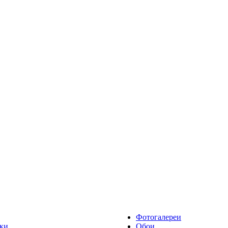
Фотогалереи
ки
Обои