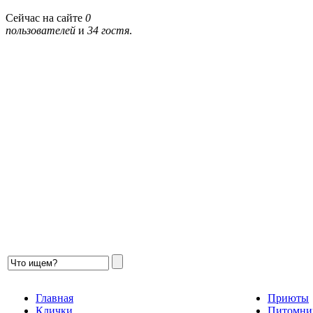
Сейчас на сайте
0
пользователей
и
34 гостя
.
Главная
Приюты
Клички
Питомни