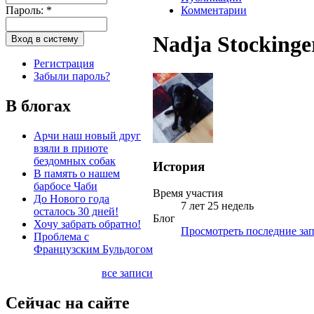
Пароль:
*
Комментарии
Nadja Stockinge
Регистрация
Забыли пароль?
В блогах
Арчи наш новый друг
взяли в приюте
бездомных собак
История
В память о нашем
барбосе Чаби
Время участия
До Нового года
7 лет 25 недель
осталось 30 дней!
Блог
Хочу забрать обратно!
Просмотреть последние зап
Проблема с
Французским Бульдогом
все записи
Сейчас на сайте