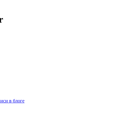
r
иси в блоге