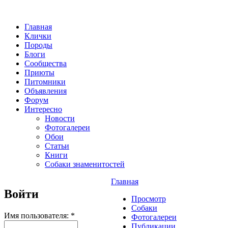
Главная
Клички
Породы
Блоги
Сообщества
Приюты
Питомники
Объявления
Форум
Интересно
Новости
Фотогалереи
Обои
Статьи
Книги
Собаки знаменитостей
Главная
Войти
Просмотр
Собаки
Имя пользователя:
*
Фотогалереи
Публикации