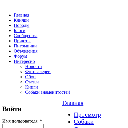
Главная
Клички
Породы
Блоги
Сообщества
Приюты
Питомники
Объявления
Форум
Интересно
Новости
Фотогалереи
Обои
Статьи
Книги
Собаки знаменитостей
Главная
Войти
Просмотр
Собаки
Имя пользователя:
*