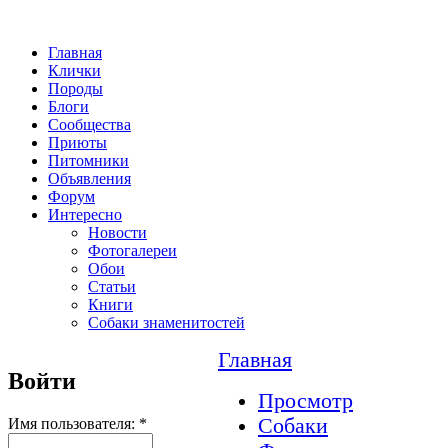
Главная
Клички
Породы
Блоги
Сообщества
Приюты
Питомники
Объявления
Форум
Интересно
Новости
Фотогалереи
Обои
Статьи
Книги
Собаки знаменитостей
Главная
Войти
Просмотр
Собаки
Имя пользователя:
*