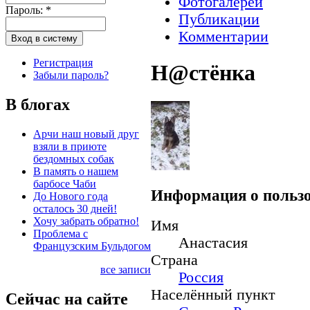
Фотогалереи
Пароль:
*
Публикации
Комментарии
Регистрация
Н@стёнкa
Забыли пароль?
В блогах
Арчи наш новый друг
взяли в приюте
бездомных собак
В память о нашем
барбосе Чаби
Информация о пользо
До Нового года
осталось 30 дней!
Хочу забрать обратно!
Имя
Проблема с
Анастасия
Французским Бульдогом
Страна
все записи
Россия
Населённый пункт
Сейчас на сайте