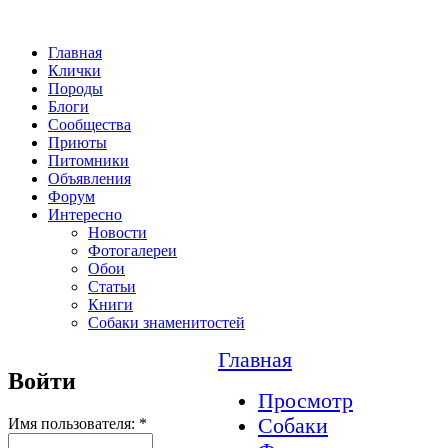
Главная
Клички
Породы
Блоги
Сообщества
Приюты
Питомники
Объявления
Форум
Интересно
Новости
Фотогалереи
Обои
Статьи
Книги
Собаки знаменитостей
Главная
Войти
Просмотр
Собаки
Имя пользователя:
*