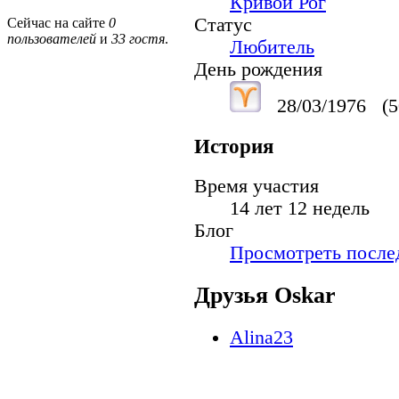
Кривой Рог
Статус
Сейчас на сайте
0
пользователей
и
33 гостя
.
Любитель
День рождения
28/03/1976
(5
История
Время участия
14 лет 12 недель
Блог
Просмотреть послед
Друзья Oskar
Alina23