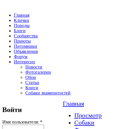
Главная
Клички
Породы
Блоги
Сообщества
Приюты
Питомники
Объявления
Форум
Интересно
Новости
Фотогалереи
Обои
Статьи
Книги
Собаки знаменитостей
Главная
Войти
Просмотр
Собаки
Имя пользователя:
*