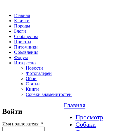
Главная
Клички
Породы
Блоги
Сообщества
Приюты
Питомники
Объявления
Форум
Интересно
Новости
Фотогалереи
Обои
Статьи
Книги
Собаки знаменитостей
Главная
Войти
Просмотр
Собаки
Имя пользователя:
*