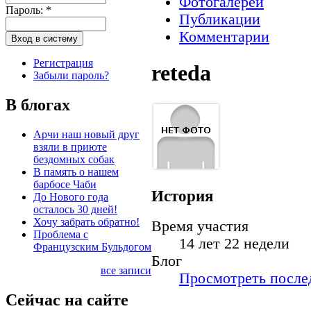
Фотогалереи
Пароль:
*
Публикации
Комментарии
Регистрация
reteda
Забыли пароль?
В блогах
Арчи наш новый друг
взяли в приюте
бездомных собак
В память о нашем
барбосе Чаби
История
До Нового года
осталось 30 дней!
Хочу забрать обратно!
Время участия
Проблема с
14 лет 22 недели
Французским Бульдогом
Блог
все записи
Просмотреть послед
Сейчас на сайте