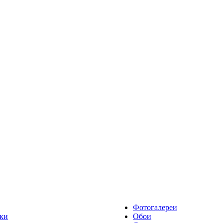
Фотогалереи
ки
Обои