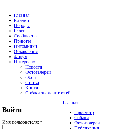
Главная
Клички
Породы
Блоги
Сообщества
Приюты
Питомники
Объявления
Форум
Интересно
Новости
Фотогалереи
Обои
Статьи
Книги
Собаки знаменитостей
Главная
Войти
Просмотр
Собаки
Имя пользователя:
*
Фотогалереи
Публикации