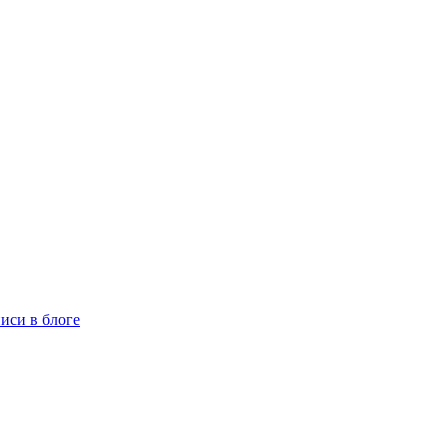
иси в блоге