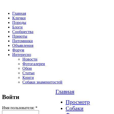
Главная
Клички
Породы
Блоги
Сообщества
Приюты
Питомники
Объявления
Форум
Интересно
Новости
Фотогалереи
Обои
Статьи
Книги
Собаки знаменитостей
Главная
Войти
Просмотр
Собаки
Имя пользователя:
*