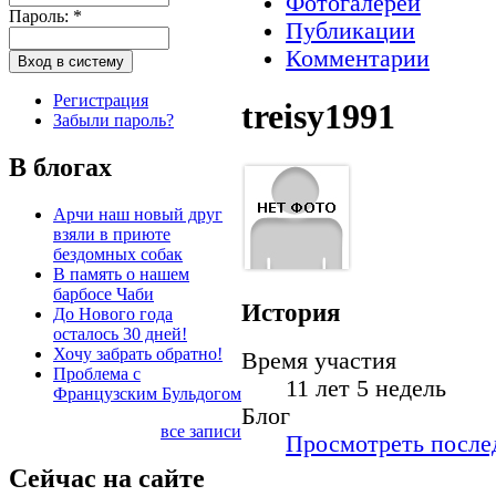
Фотогалереи
Пароль:
*
Публикации
Комментарии
Регистрация
treisy1991
Забыли пароль?
В блогах
Арчи наш новый друг
взяли в приюте
бездомных собак
В память о нашем
барбосе Чаби
История
До Нового года
осталось 30 дней!
Хочу забрать обратно!
Время участия
Проблема с
11 лет 5 недель
Французским Бульдогом
Блог
все записи
Просмотреть послед
Сейчас на сайте