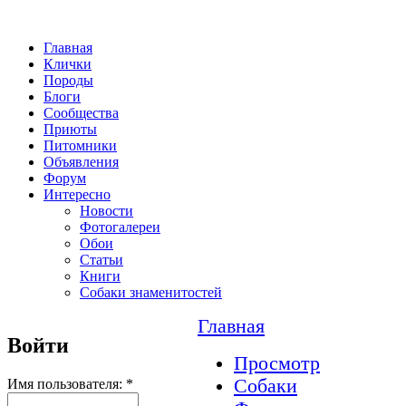
Главная
Клички
Породы
Блоги
Сообщества
Приюты
Питомники
Объявления
Форум
Интересно
Новости
Фотогалереи
Обои
Статьи
Книги
Собаки знаменитостей
Главная
Войти
Просмотр
Собаки
Имя пользователя:
*