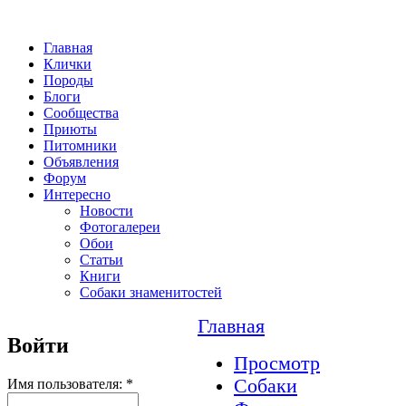
Главная
Клички
Породы
Блоги
Сообщества
Приюты
Питомники
Объявления
Форум
Интересно
Новости
Фотогалереи
Обои
Статьи
Книги
Собаки знаменитостей
Главная
Войти
Просмотр
Собаки
Имя пользователя:
*