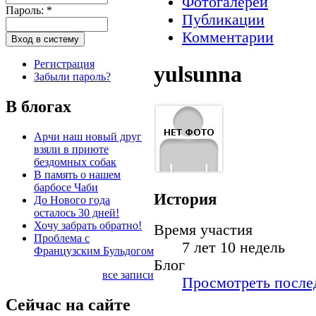
Фотогалереи
Пароль:
*
Публикации
Комментарии
Регистрация
yulsunna
Забыли пароль?
В блогах
Арчи наш новый друг
взяли в приюте
бездомных собак
В память о нашем
барбосе Чаби
История
До Нового года
осталось 30 дней!
Хочу забрать обратно!
Время участия
Проблема с
7 лет 10 недель
Французским Бульдогом
Блог
все записи
Просмотреть послед
Сейчас на сайте