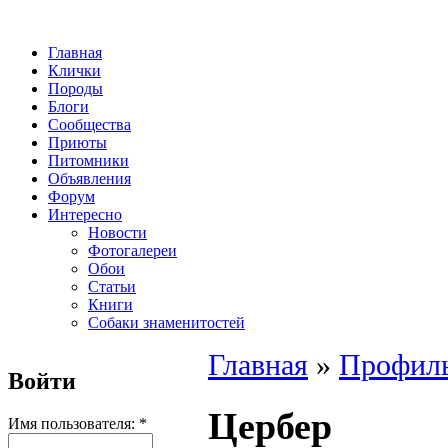
Главная
Клички
Породы
Блоги
Сообщества
Приюты
Питомники
Объявления
Форум
Интересно
Новости
Фотогалереи
Обои
Статьи
Книги
Собаки знаменитостей
Главная
»
Профиль
Войти
Цербер
Имя пользователя:
*