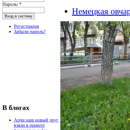
Пароль:
*
Немецкая овча
Регистрация
Забыли пароль?
В блогах
Арчи наш новый друг
взяли в приюте