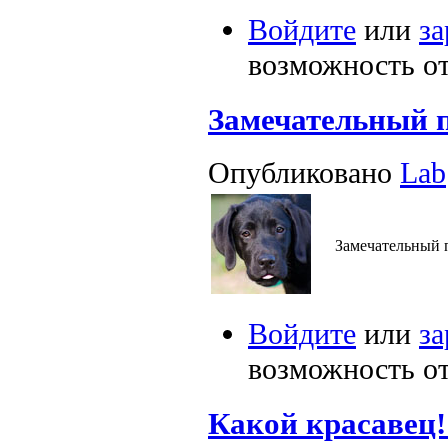
Войдите
или
за
возможность о
Замечательный п
Опубликовано
Lab
Замечательный 
Войдите
или
за
возможность о
Какой красавец!