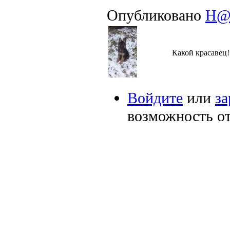
Опубликовано
Н@
Какой красавец
Войдите
или
за
возможность о