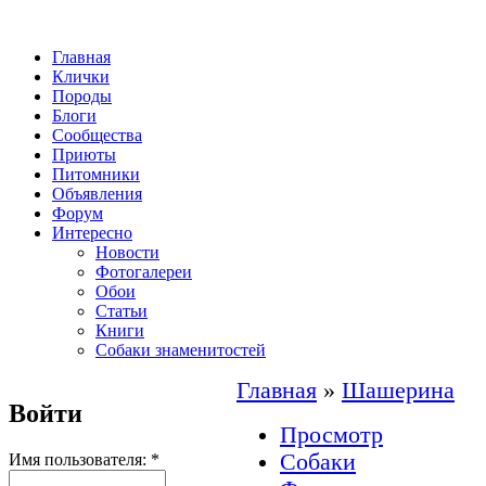
Главная
Клички
Породы
Блоги
Сообщества
Приюты
Питомники
Объявления
Форум
Интересно
Новости
Фотогалереи
Обои
Статьи
Книги
Собаки знаменитостей
Главная
»
Шашерина
Войти
Просмотр
Собаки
Имя пользователя:
*