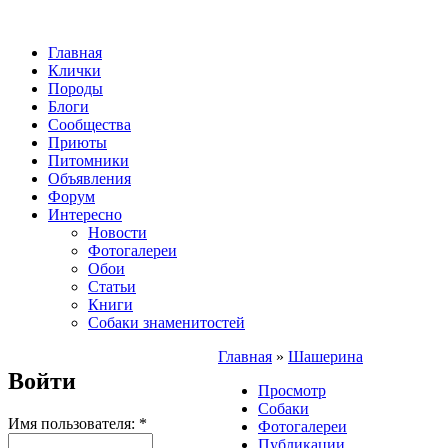
Главная
Клички
Породы
Блоги
Сообщества
Приюты
Питомники
Объявления
Форум
Интересно
Новости
Фотогалереи
Обои
Статьи
Книги
Собаки знаменитостей
Главная
»
Шашерина
Войти
Просмотр
Собаки
Имя пользователя:
*
Фотогалереи
Публикации