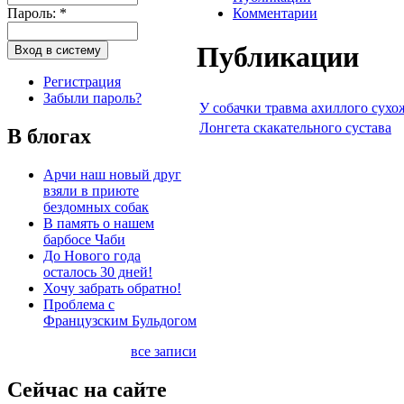
Пароль:
*
Комментарии
Публикации
Регистрация
Забыли пароль?
У собачки травма ахиллого сухо
Лонгета скакательного сустава
В блогах
Арчи наш новый друг
взяли в приюте
бездомных собак
В память о нашем
барбосе Чаби
До Нового года
осталось 30 дней!
Хочу забрать обратно!
Проблема с
Французским Бульдогом
все записи
Сейчас на сайте