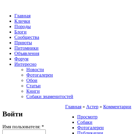
Главная
Клички
Породы
Блоги
Сообщества
Приюты
Питомники
Объявления
Форум
Интересно
Новости
Фотогалереи
Обои
Статьи
Книги
Собаки знаменитостей
Главная
»
Астер
»
Комментарии
Войти
Просмотр
Собаки
Имя пользователя:
*
Фотогалереи
Публикации