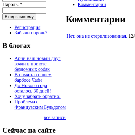
Пароль:
*
Комментарии
Комментарии
Регистрация
Забыли пароль?
Нет, она не стерилизованная.
12/
В блогах
Арчи наш новый друг
взяли в приюте
бездомных собак
В память о нашем
барбосе Чаби
До Нового года
осталось 30 дней!
Хочу забрать обратно!
Проблема с
Французским Бульдогом
все записи
Сейчас на сайте