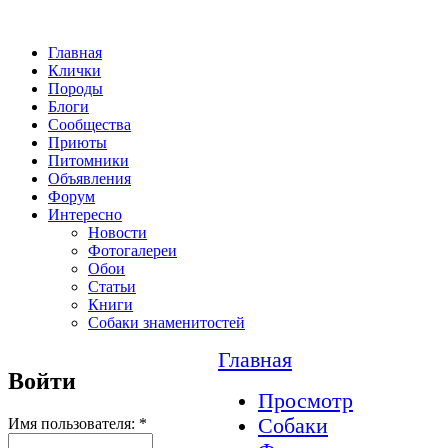
Главная
Клички
Породы
Блоги
Сообщества
Приюты
Питомники
Объявления
Форум
Интересно
Новости
Фотогалереи
Обои
Статьи
Книги
Собаки знаменитостей
Главная
Войти
Просмотр
Собаки
Имя пользователя:
*