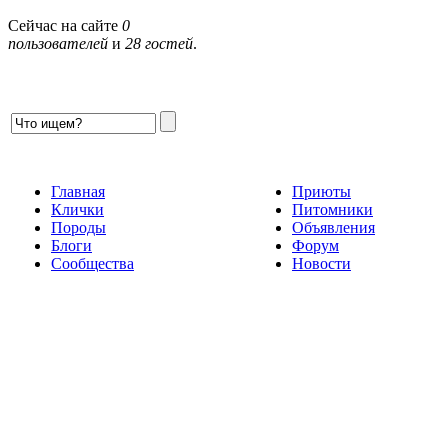
Сейчас на сайте
0
пользователей
и
28 гостей
.
Главная
Приюты
Клички
Питомники
Породы
Объявления
Блоги
Форум
Сообщества
Новости