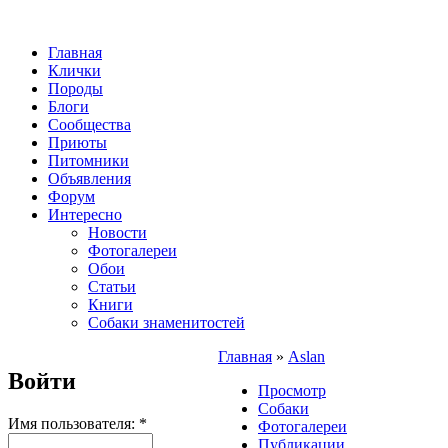
Главная
Клички
Породы
Блоги
Сообщества
Приюты
Питомники
Объявления
Форум
Интересно
Новости
Фотогалереи
Обои
Статьи
Книги
Собаки знаменитостей
Главная
»
Aslan
Войти
Просмотр
Собаки
Имя пользователя:
*
Фотогалереи
Публикации