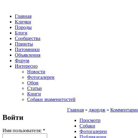
Главная
Клички
Породы
Блоги
Сообщества
Приюты
Питомники
Объявления
Форум
Интересно
Новости
Фотогалереи
Обои
Статьи
Книги
Собаки знаменитостей
Главная
»
джордж
»
Комментари
Войти
Просмотр
Собаки
Имя пользователя:
*
Фотогалереи
Публикации