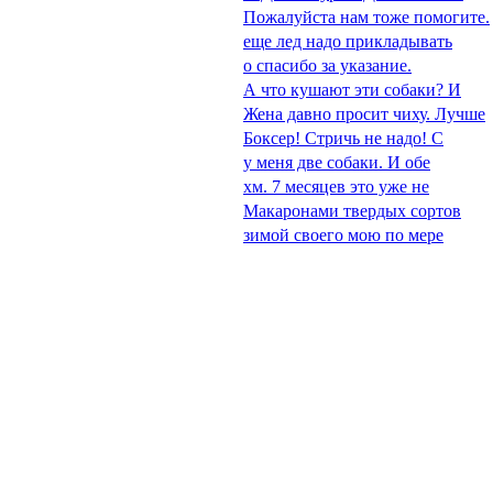
Пожалуйста нам тоже помогите.
еще лед надо прикладывать
о спасибо за указание.
А что кушают эти собаки? И
Жена давно просит чиху. Лучше
Боксер! Стричь не надо! С
у меня две собаки. И обе
хм. 7 месяцев это уже не
Макаронами твердых сортов
зимой своего мою по мере