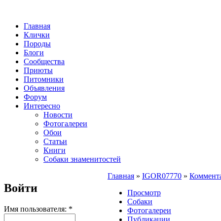
Главная
Клички
Породы
Блоги
Сообщества
Приюты
Питомники
Объявления
Форум
Интересно
Новости
Фотогалереи
Обои
Статьи
Книги
Собаки знаменитостей
Главная
»
IGOR07770
»
Коммент
Войти
Просмотр
Собаки
Имя пользователя:
*
Фотогалереи
Публикации