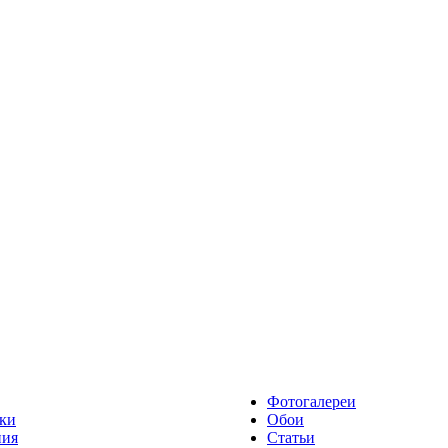
Фотогалереи
ки
Обои
ния
Статьи