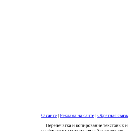
О сайте
|
Реклама на сайте
|
Обратная связь
Перепечатка и копирование текстовых и
графических материалов сайта запрещены.