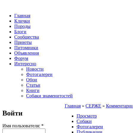
Главная
Клички
Породы
Блоги
Сообщества
Приюты
Питомники
Объявления
Форум
Интересно
Новости
Фотогалереи
Обои
Статьи
Книги
Собаки знаменитостей
Главная
»
СЕРЖЕ
»
Комментари
Войти
Просмотр
Собаки
Имя пользователя:
*
Фотогалереи
Публикации