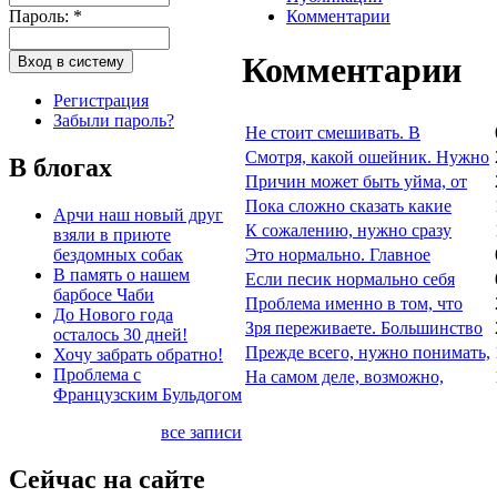
Пароль:
*
Комментарии
Комментарии
Регистрация
Забыли пароль?
Не стоит смешивать. В
Смотря, какой ошейник. Нужно
В блогах
Причин может быть уйма, от
Пока сложно сказать какие
Арчи наш новый друг
К сожалению, нужно сразу
взяли в приюте
бездомных собак
Это нормально. Главное
В память о нашем
Если песик нормально себя
барбосе Чаби
Проблема именно в том, что
До Нового года
Зря переживаете. Большинство
осталось 30 дней!
Прежде всего, нужно понимать,
Хочу забрать обратно!
Проблема с
На самом деле, возможно,
Французским Бульдогом
все записи
Сейчас на сайте