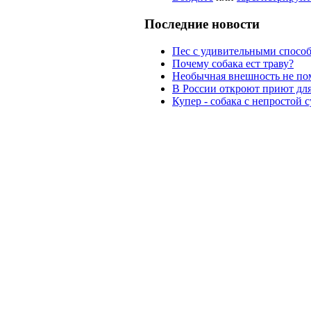
Последние новости
Пес с удивительными способ
Почему собака ест траву?
Необычная внешность не по
В России откроют приют дл
Купер - собака с непростой 