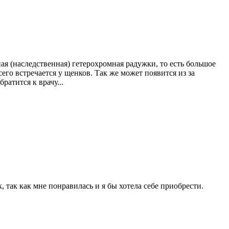
ая (наследственная) гетерохромная радужки, то есть большое
его встречается у щенков. Так же может появится из за
ратится к врачу...
, так как мне понравилась и я бы хотела себе приобрести.