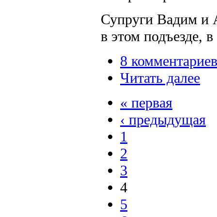
Супруги Вадим и 
в этом подъезде, в
8 комментарие
Читать далее
« первая
‹ предыдущая
1
2
3
4
5