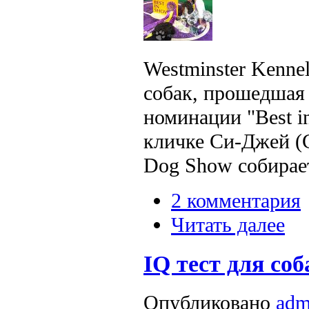
Westminster Kenne
собак, прошедшая 
номинации "Best i
кличке Си-Джей (C
Dog Show собирает
2 комментария
Читать далее
IQ тест для соб
Опубликовано
adm