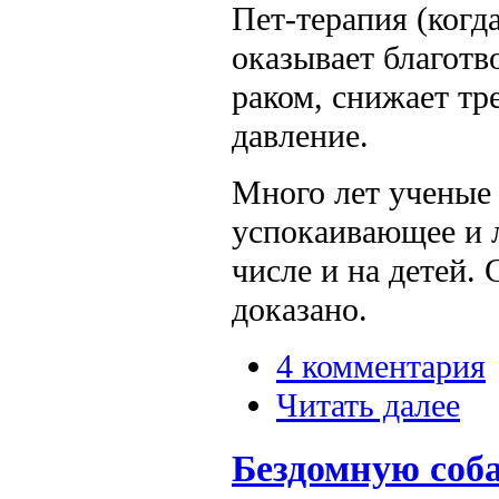
Пет-терапия (когд
оказывает благотв
раком, снижает тр
давление.
Много лет ученые 
успокаивающее и л
числе и на детей.
доказано.
4 комментария
Читать далее
Бездомную соба