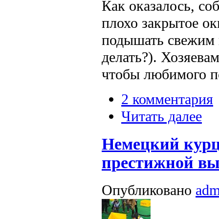
Как оказалось, со
плохо закрытое ок
подышать свежим в
делать?). Хозяева
чтобы любимого пс
2 комментария
Читать далее
Немецкий курц
престижной вы
Опубликовано
adm