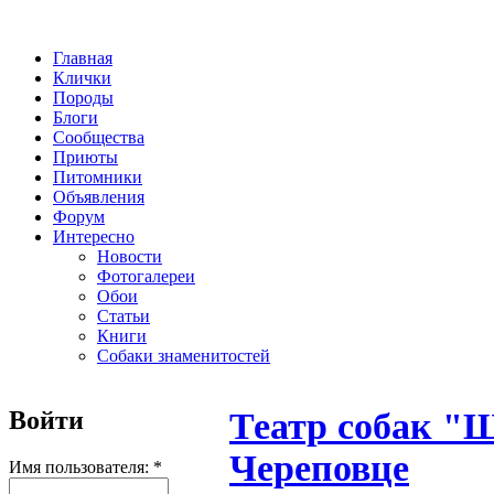
Главная
Клички
Породы
Блоги
Сообщества
Приюты
Питомники
Объявления
Форум
Интересно
Новости
Фотогалереи
Обои
Статьи
Книги
Собаки знаменитостей
Войти
Театр собак "
Череповце
Имя пользователя:
*