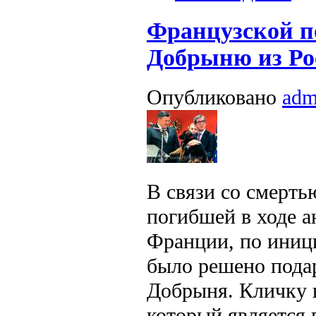
Французской п
Добрыню из Ро
Опубликовано
adm
В связи со смерть
погибшей в ходе а
Франции, по иниц
было решено пода
Добрыня. Кличку 
который является 