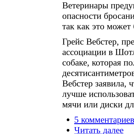
Ветеринары преду
опасности бросан
так как это может
Грейс Вебстер, пр
ассоциации в Шот
собаке, которая п
десятисантиметров
Вебстер заявила, 
лучше использоват
мячи или диски дл
5 комментарие
Читать далее