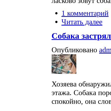
ласково зовут соба
1 комментарий
Читать далее
Собака застрял
Опубликовано
adm
Хозяева обнаружил
этажа. Собака по
спокойно, она сло