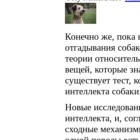
Конечно же, пока 
отгадывания соба
теории относител
вещей, которые з
существует тест, 
интеллекта собаки
Новые исследовани
интеллекта, и, сог
сходные механизмы
одной породы есть