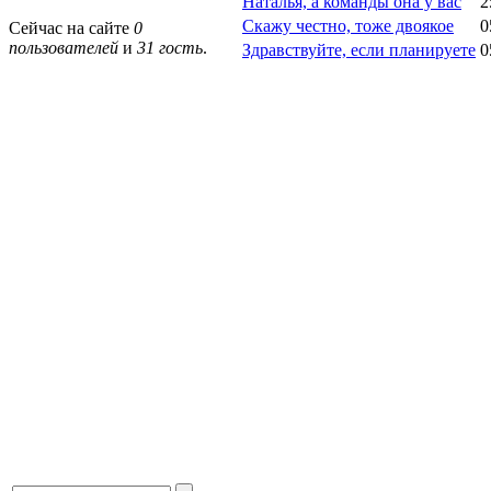
Наталья, а команды она у вас
2
Скажу честно, тоже двоякое
0
Сейчас на сайте
0
пользователей
и
31 гость
.
Здравствуйте, если планируете
0