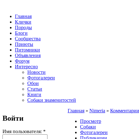
Главная
Клички
Породы
Блоги
Сообщества
Приюты
Питомники
Объявления
Форум
Интересно
Новости
Фотогалереи
Обои
Статьи
Книги
Собаки знаменитостей
Главная
»
Nimeria
»
Комментари
Войти
Просмотр
Собаки
Имя пользователя:
*
Фотогалереи
Публикации