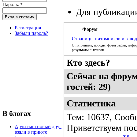
Пароль:
*
Для публикаци
Регистрация
Форум
Забыли пароль?
Страницы питомников и заво
О питомнике, породы, фотографии, инфор
результаты выставок
Кто здесь?
Сейчас на форуме
гостей: 29)
Статистика
В блогах
Тем: 10637, Сооб
Приветствуем пос
Арчи наш новый друг
взяли в приюте