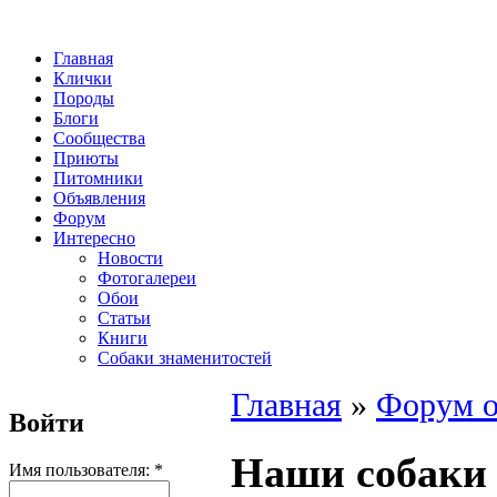
Главная
Клички
Породы
Блоги
Сообщества
Приюты
Питомники
Объявления
Форум
Интересно
Новости
Фотогалереи
Обои
Статьи
Книги
Собаки знаменитостей
Главная
»
Форум о
Войти
Наши собаки
Имя пользователя:
*