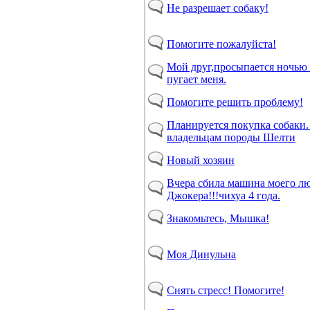
Не разрешает собаку!
Помогите пожалуйста!
Мой друг,просыпается ночью
пугает меня.
Помогите решить проблему!
Планируется покупка собаки.
владельцам породы Шелти
Новый хозяин
Вчера сбила машина моего л
Джокера!!!чихуа 4 года.
Знакомьтесь, Мышка!
Моя Динульна
Снять стресс! Помогите!